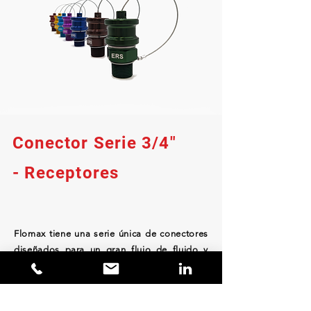
Conector Serie 3/4"
- Receptores
Flomax tiene una serie única de conectores
diseñados para un gran flujo de fluido y
para ayudar a prevenir la contaminación
cruzada.